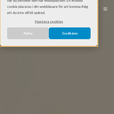
när du besöker den här webbplatsen. En enskild
cookie placeras i din webbläsare för att komma ihåg
SV
att du inte vill bli spårad.
Hantera cookies
Neka
Godkänn