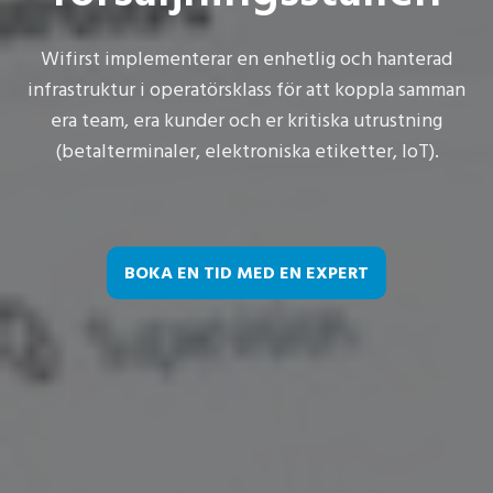
Wifirst implementerar en enhetlig och hanterad
infrastruktur i operatörsklass för att koppla samman
era team, era kunder och er kritiska utrustning
(betalterminaler, elektroniska etiketter, IoT).
BOKA EN TID MED EN EXPERT