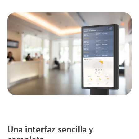
Una interfaz sencilla y