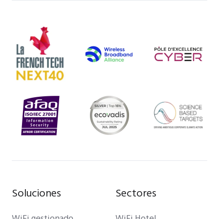
Soluciones
Sectores
WiFi gestionado
WiFi Hotel