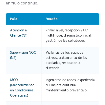
en flujo continuo.
Polo
Función
Atención al
Primer nivel, recepción 24/7
Cliente (N1)
multilingüe, diagnóstico inicial,
gestión de las solicitudes.
Supervisión NOC
Vigilancia de los equipos
(N2)
activos, tratamiento de las
escaladas, resolución a
distancia.
MCO
Ingenieros de redes, experiencia
(Mantenimiento
N3, mejora continua,
en Condiciones
mantenimiento preventivo.
Operativas)