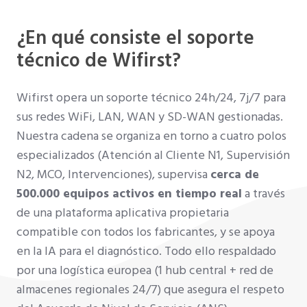
¿En qué consiste el soporte
técnico de Wifirst?
Wifirst opera un soporte técnico 24h/24, 7j/7 para
sus redes WiFi, LAN, WAN y SD-WAN gestionadas.
Nuestra cadena se organiza en torno a cuatro polos
especializados (Atención al Cliente N1, Supervisión
N2, MCO, Intervenciones), supervisa
cerca de
500.000 equipos activos en tiempo real
a través
de una plataforma aplicativa propietaria
compatible con todos los fabricantes, y se apoya
en la IA para el diagnóstico. Todo ello respaldado
por una logística europea (1 hub central + red de
almacenes regionales 24/7) que asegura el respeto