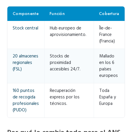
Componente
Función
Cobertura
Stock central
Hub europeo de
Île-de-
aprovisionamiento.
France
(Francia)
20 almacenes
Stocks de
Mallado
regionales
proximidad
en los 6
(FSL)
accesibles 24/7.
países
europeos
160 puntos
Recuperación
Toda
de recogida
express por los
España y
profesionales
técnicos.
Europa
(PUDO)