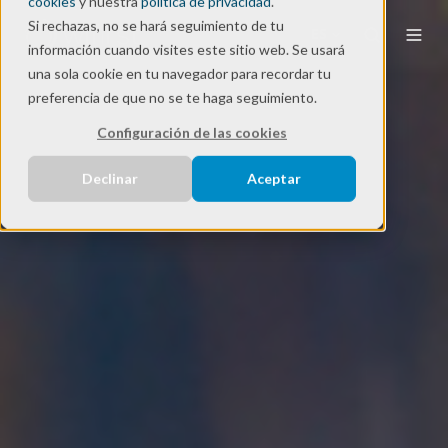
cookies
y nuestra
política de privacidad
.
Si rechazas, no se hará seguimiento de tu
ES
información cuando visites este sitio web. Se usará
una sola cookie en tu navegador para recordar tu
preferencia de que no se te haga seguimiento.
Configuración de las cookies
Declinar
Aceptar