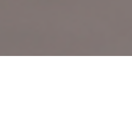
Cobertura WiFi a medida para
su almacén o fábrica
Techos altos, grandes superficies por cubrir,
materiales herméticos, obstáculos... Los almacenes
y las fábricas suelen presentar entornos muy
complejos (en términos de propagación de ondas