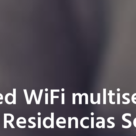
d WiFi multis
 Residencias S