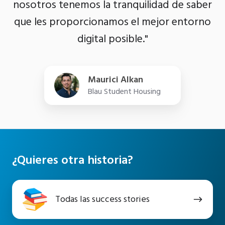
nosotros tenemos la tranquilidad de saber
que les proporcionamos el mejor entorno
digital posible."
Maurici Alkan
Blau Student Housing
¿Quieres otra historia?
Todas
Todas las success stories
las
success