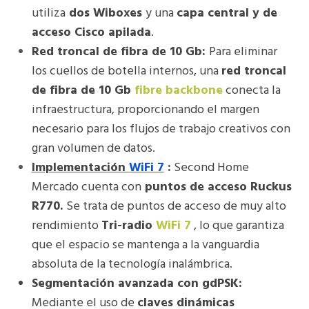
utiliza
dos Wiboxes
y una
capa central y de
acceso Cisco apilada
.
Red troncal de fibra de 10 Gb:
Para eliminar
los cuellos de botella internos, una
red troncal
de fibra de 10 Gb
fibre backbone
conecta la
infraestructura, proporcionando el margen
necesario para los flujos de trabajo creativos con
gran volumen de datos.
Implementación
WiFi 7
:
Second Home
Mercado cuenta con
puntos de acceso Ruckus
R770.
Se trata de puntos de acceso de muy alto
rendimiento
Tri-radio
WiFi 7
, lo que garantiza
que el espacio se mantenga a la vanguardia
absoluta de la tecnología inalámbrica.
Segmentación avanzada con gdPSK:
Mediante el uso de
claves dinámicas