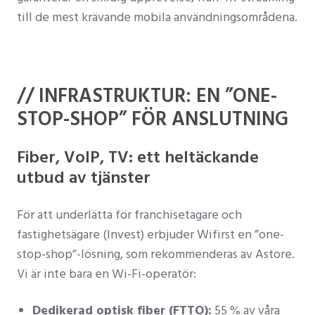
till de mest krävande mobila användningsområdena.
// INFRASTRUKTUR: EN ”ONE-
STOP-SHOP” FÖR ANSLUTNING
Fiber, VoIP, TV: ett heltäckande
utbud av tjänster
För att underlätta för franchisetagare och
fastighetsägare (Invest) erbjuder Wifirst en ”one-
stop-shop”-lösning, som rekommenderas av Astore.
Vi är inte bara en Wi-Fi-operatör:
Dedikerad optisk fiber (FTTO):
55 % av våra