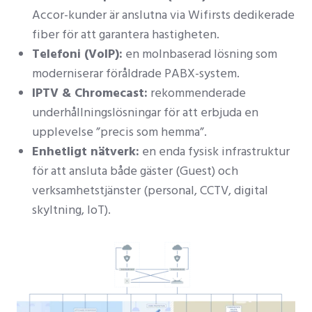
Accor-kunder är anslutna via Wifirsts dedikerade
fiber för att garantera hastigheten.
Telefoni (VoIP):
en molnbaserad lösning som
moderniserar föråldrade PABX-system.
IPTV & Chromecast:
rekommenderade
underhållningslösningar för att erbjuda en
upplevelse ”precis som hemma”.
Enhetligt nätverk:
en enda fysisk infrastruktur
för att ansluta både gäster (Guest) och
verksamhetstjänster (personal, CCTV, digital
skyltning, IoT).