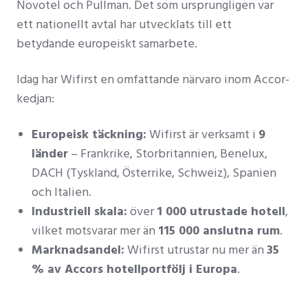
Novotel och Pullman. Det som ursprungligen var
ett nationellt avtal har utvecklats till ett
betydande europeiskt samarbete.
Idag har Wifirst en omfattande närvaro inom Accor-
kedjan:
Europeisk täckning:
Wifirst är verksamt i
9
länder
– Frankrike, Storbritannien, Benelux,
DACH (Tyskland, Österrike, Schweiz), Spanien
och Italien.
Industriell skala:
över
1 000 utrustade hotell
,
vilket motsvarar mer än
115 000 anslutna rum
.
Marknadsandel:
Wifirst utrustar nu mer än
35
% av Accors hotellportfölj i Europa
.