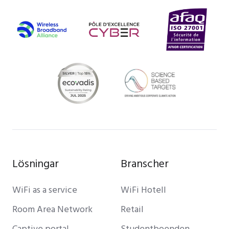
Lösningar
Branscher
WiFi as a service
WiFi Hotell
Room Area Network
Retail
Captive portal
Studentboenden