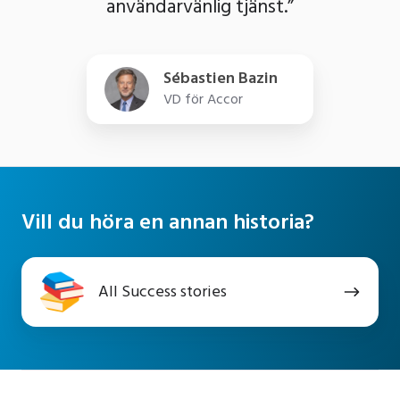
användarvänlig tjänst.”
Sébastien Bazin
VD för Accor
Vill du höra en annan historia?
All
All Success stories
Success
stories