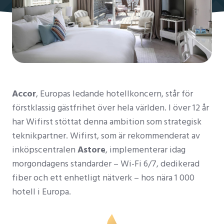
Accor
, Europas ledande hotellkoncern, står för
förstklassig gästfrihet över hela världen. I över 12 år
har Wifirst stöttat denna ambition som strategisk
teknikpartner. Wifirst, som är rekommenderat av
inköpscentralen
Astore
, implementerar idag
morgondagens standarder – Wi-Fi 6/7, dedikerad
fiber och ett enhetligt nätverk – hos nära 1 000
hotell i Europa.