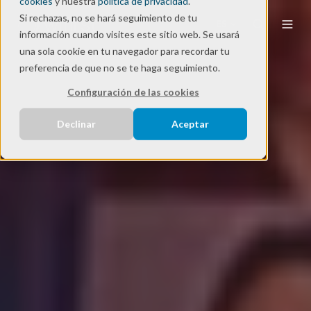
cookies
y nuestra
política de privacidad
.
Si rechazas, no se hará seguimiento de tu
ES
información cuando visites este sitio web. Se usará
una sola cookie en tu navegador para recordar tu
preferencia de que no se te haga seguimiento.
Configuración de las cookies
Declinar
Aceptar