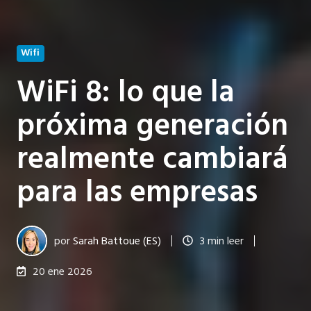
Wifi
WiFi 8: lo que la
próxima generación
realmente cambiará
para las empresas
por
Sarah Battoue (ES)
3 min leer
20 ene 2026