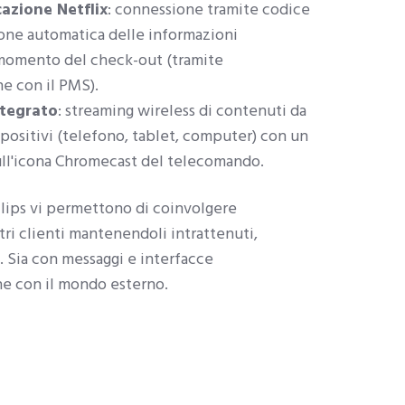
cazione Netflix
: connessione tramite codice
one automatica delle informazioni
 momento del check-out (tramite
e con il PMS).
tegrato
: streaming wireless di contenuti da
dispositivi (telefono, tablet, computer) con un
ull'icona Chromecast del telecomando.
ilips vi permettono di coinvolgere
tri clienti mantenendoli intrattenuti,
 Sia con messaggi e interfacce
he con il mondo esterno.