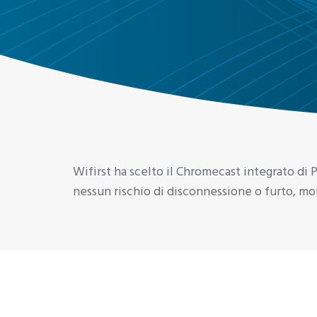
Wifirst ha scelto il Chromecast integrato di P
nessun rischio di disconnessione o furto, mon