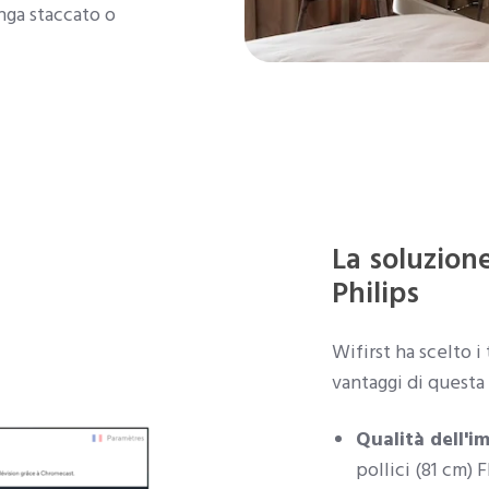
enga staccato o
La soluzion
Philips
Wifirst ha scelto i
vantaggi di quest
Qualità dell'i
pollici (81 cm) 