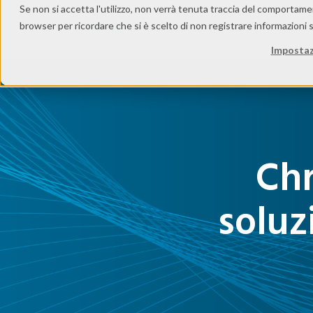
Se non si accetta l'utilizzo, non verrà tenuta traccia del comportame
browser per ricordare che si è scelto di non registrare informazioni s
S
Impostaz
Chr
soluz