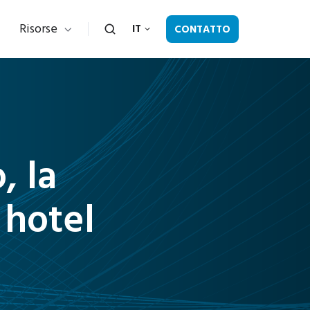
Risorse
CONTATTO
IT
, la
 hotel