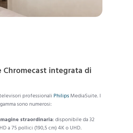
e Chromecast integrata di
 televisori professionali
Philips
MediaSuite. I
a gamma sono numerosi:
mmagine straordinaria
: disponibile da 32
FHD a 75 pollici (190,5 cm) 4K o UHD.