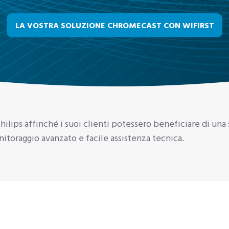
LA VOSTRA SOLUZIONE CHROMECAST CON WIFIRST
hilips affinché i suoi clienti potessero beneficiare di una 
itoraggio avanzato e facile assistenza tecnica.