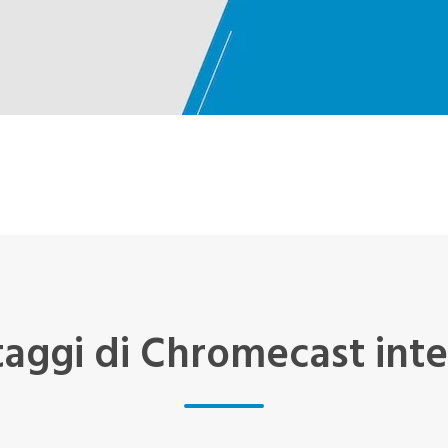
taggi di Chromecast int