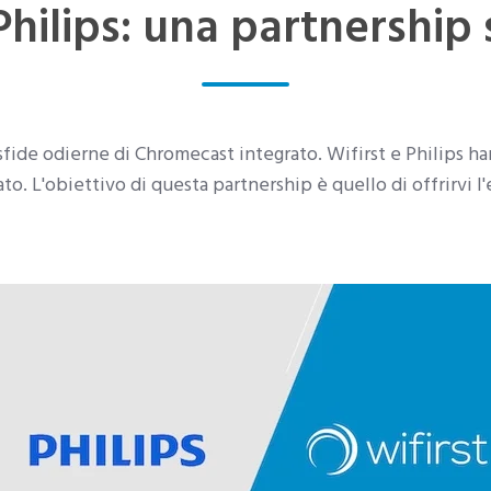
Philips: una partnership
 sfide odierne di Chromecast integrato. Wifirst e Philips h
to. L'obiettivo di questa partnership è quello di offrirvi l