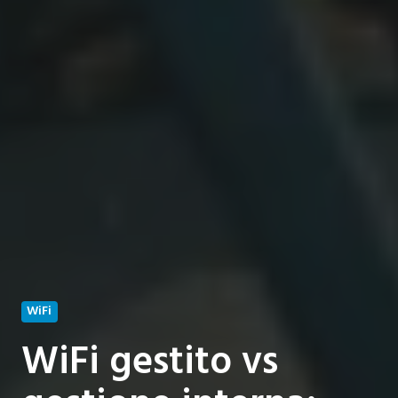
WiFi
WiFi gestito vs