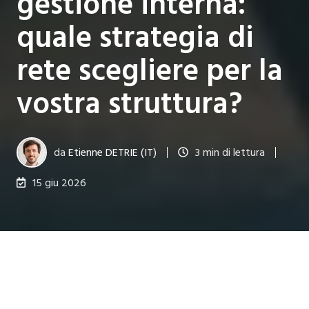
gestione interna:
quale strategia di
rete scegliere per la
vostra struttura?
da
Etienne DETRIE (IT)
3 min di lettura
15 giu 2026
TUTTI I TEMI