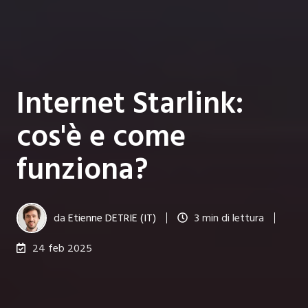
Internet Starlink:
cos'è e come
funziona?
da
Etienne DETRIE (IT)
3 min di lettura
24 feb 2025