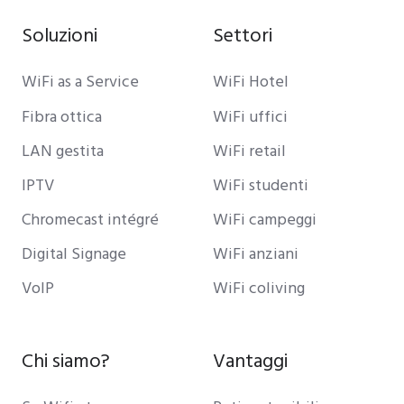
Soluzioni
Settori
WiFi as a Service
WiFi Hotel
Fibra ottica
WiFi uffici
LAN gestita
WiFi retail
IPTV
WiFi studenti
Chromecast intégré
WiFi campeggi
Digital Signage
WiFi anziani
VoIP
WiFi coliving
Chi siamo?
Vantaggi