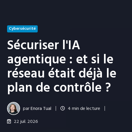
Cybersécurité
Sécuriser l'IA
agentique : et si le
réseau était déjà le
plan de contrôle ?
par
Enora Tual
4 min de lecture
22 juil. 2026