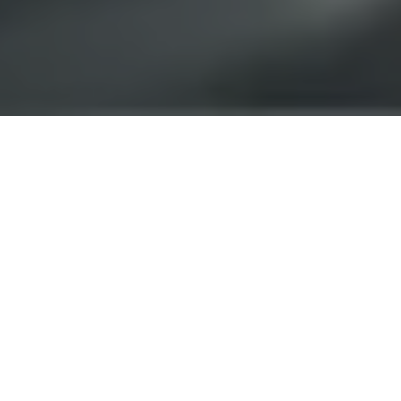
Les défis de la connectivité
dans les garages et concessions
automobiles
L’industrie automobile est en pleine
transformation numérique, et la connectivité joue
un rôle clé dans l’expérience client, la maintenance
des véhicules et l’optimisation des opérations en
concession.