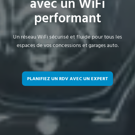
avec un WiFi
performant
Un réseau WiFi sécurisé et fluide pour tous les
espaces de vos concessions et garages auto.
PLANIFIEZ UN RDV AVEC UN EXPERT