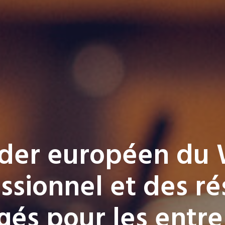
der européen du 
ssionnel et des r
és pour les entre