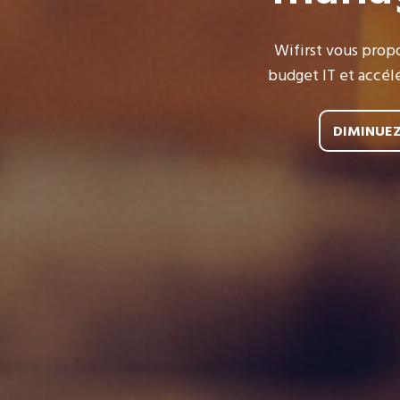
Wifirst vous prop
budget IT et accél
DIMINUEZ