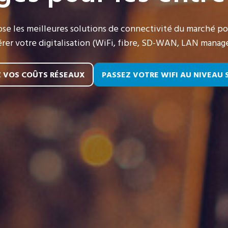
ose les meilleures solutions de connectivité du marché po
érer votre digitalisation (WiFi, fibre, SD-WAN, LAN managé
 VOS COÛTS RÉSEAUX
PASSEZ VOTRE WIFI AU NIVEAU 