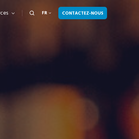
rces
CONTACTEZ-NOUS
FR