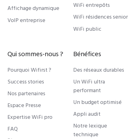
WiFi entrepôts
Affichage dynamique
WiFi résidences senior
VoIP entreprise
WiFi public
Qui sommes-nous ?
Bénéfices
Pourquoi Wifirst ?
Des réseaux durables
Success stories
Un WiFi ultra
performant
Nos partenaires
Un budget optimisé
Espace Presse
Appli audit
Expertise WiFi pro
Notre lexique
FAQ
technique