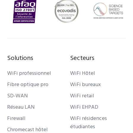
Solutions
Secteurs
WiFi professionnel
WiFi Hôtel
Fibre optique pro
WiFi bureaux
SD-WAN
WiFi retail
Réseau LAN
WiFi EHPAD
Firewall
WiFi résidences
étudiantes
Chromecast hôtel