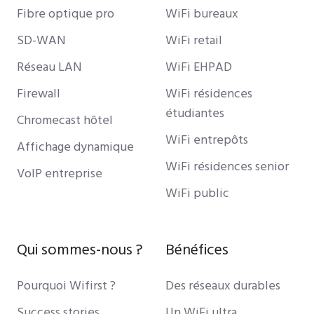
Fibre optique pro
WiFi bureaux
SD-WAN
WiFi retail
Réseau LAN
WiFi EHPAD
Firewall
WiFi résidences
étudiantes
Chromecast hôtel
WiFi entrepôts
Affichage dynamique
WiFi résidences senior
VoIP entreprise
WiFi public
Qui sommes-nous ?
Bénéfices
Pourquoi Wifirst ?
Des réseaux durables
Success stories
Un WiFi ultra