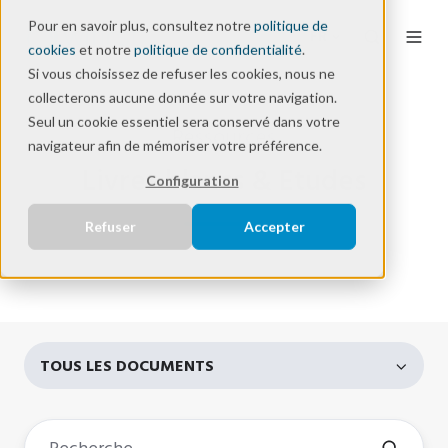
Pour en savoir plus, consultez notre
politique de
FR
cookies
et notre
politique de confidentialité
.
Si vous choisissez de refuser les cookies, nous ne
collecterons aucune donnée sur votre navigation.
Seul un cookie essentiel sera conservé dans votre
Ressources
navigateur afin de mémoriser votre préférence.
Livres blancs & Etudes
Configuration
Refuser
Accepter
TOUS LES DOCUMENTS