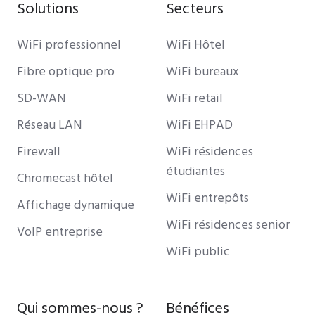
Solutions
Secteurs
WiFi professionnel
WiFi Hôtel
Fibre optique pro
WiFi bureaux
SD-WAN
WiFi retail
Réseau LAN
WiFi EHPAD
Firewall
WiFi résidences
étudiantes
Chromecast hôtel
WiFi entrepôts
Affichage dynamique
WiFi résidences senior
VoIP entreprise
WiFi public
Qui sommes-nous ?
Bénéfices