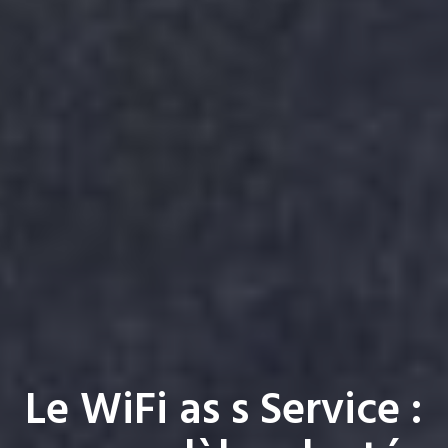
Le WiFi as s Service :