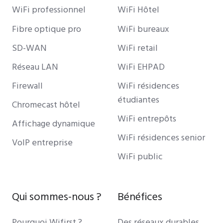
WiFi professionnel
WiFi Hôtel
Fibre optique pro
WiFi bureaux
SD-WAN
WiFi retail
Réseau LAN
WiFi EHPAD
Firewall
WiFi résidences
étudiantes
Chromecast hôtel
WiFi entrepôts
Affichage dynamique
WiFi résidences senior
VoIP entreprise
WiFi public
Qui sommes-nous ?
Bénéfices
Pourquoi Wifirst ?
Des réseaux durables