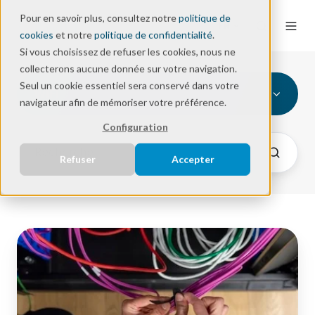
Pour en savoir plus, consultez notre
politique de
FR
cookies
et notre
politique de confidentialité
.
Si vous choisissez de refuser les cookies, nous ne
collecterons aucune donnée sur votre navigation.
Seul un cookie essentiel sera conservé dans votre
WIFI
navigateur afin de mémoriser votre préférence.
Configuration
Refuser
Accepter
La
meilleure
décision
6G