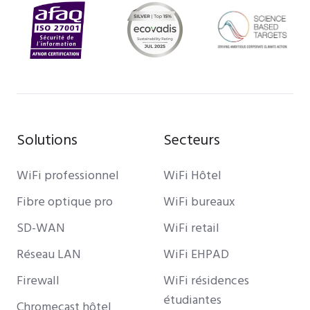
Solutions
Secteurs
WiFi professionnel
WiFi Hôtel
Fibre optique pro
WiFi bureaux
SD-WAN
WiFi retail
Réseau LAN
WiFi EHPAD
Firewall
WiFi résidences
étudiantes
Chromecast hôtel