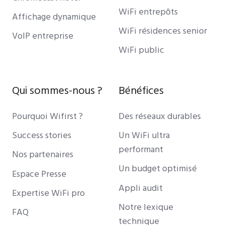
WiFi entrepôts
Affichage dynamique
WiFi résidences senior
VoIP entreprise
WiFi public
Qui sommes-nous ?
Bénéfices
Pourquoi Wifirst ?
Des réseaux durables
Success stories
Un WiFi ultra
performant
Nos partenaires
Un budget optimisé
Espace Presse
Appli audit
Expertise WiFi pro
Notre lexique
FAQ
technique