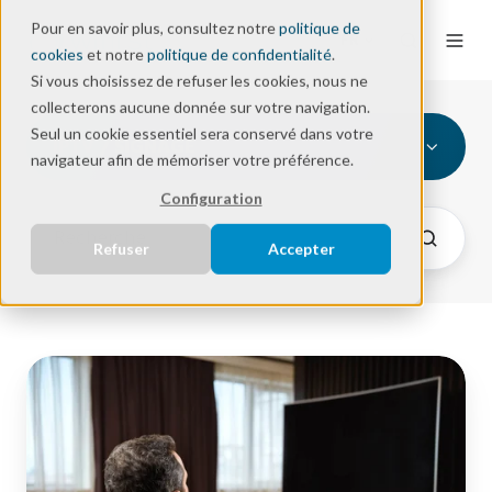
Pour en savoir plus, consultez notre
politique de
FR
cookies
et notre
politique de confidentialité
.
Si vous choisissez de refuser les cookies, nous ne
collecterons aucune donnée sur votre navigation.
Seul un cookie essentiel sera conservé dans votre
IPTV / SIGNAGE
navigateur afin de mémoriser votre préférence.
Configuration
Refuser
Accepter
Gérer
les
Projets
TV