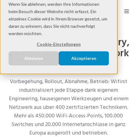
Wenn Sie ablehnen, werden Ihre Informationen
DE
beim Besuch dieser Website nicht erfasst. Ein
einzelnes Cookie wird in Ihrem Browser gesetzt, um
daran zu erinnern, dass Sie nicht nachverfolgt
werden möchten.
Die Wifirst Delivery Factory,
Cookie-Einstellungen
angetrieben durch Network
Ablehnen
Akzeptieren
Intelligence
Vorbegehung, Rollout, Abnahme, Betrieb: Wifirst
industrialisiert jede Etappe dank eigenem
Engineering, hauseigenen Werkzeugen und einem
Netzwerk aus über 400 zertifizierten Technikern.
Mehr als 450.000 WiFi-Access-Points, 100.000
Switches und 20.000 Internetanschlüsse in ganz
Europa ausgerollt und betrieben.