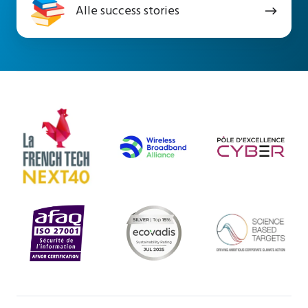
Alle success stories
success
stories