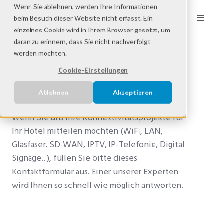
Wenn Sie ablehnen, werden Ihre Informationen
DE
beim Besuch dieser Website nicht erfasst. Ein
einzelnes Cookie wird in Ihrem Browser gesetzt, um
daran zu erinnern, dass Sie nicht nachverfolgt
werden möchten.
Das vernetzte Hotel mit
Cookie-Einstellungen
Wifirst
Ablehnen
Akzeptieren
Wenn Sie uns Ihre Konnektivitätsprojekte für
Ihr Hotel mitteilen möchten (WiFi, LAN,
Glasfaser, SD-WAN, IPTV, IP-Telefonie, Digital
Signage...), füllen Sie bitte dieses
Kontaktformular aus. Einer unserer Experten
wird Ihnen so schnell wie möglich antworten.