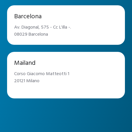
Barcelona
Av. Diagonal, 575 - Cc L'illa -.
08029 Barcelona
Mailand
Corso Giacomo Matteotti 1
20121 Milano