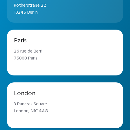
Rotherstraße 22
10245 Berlin
Paris
26 rue de Berri
75008 Paris
London
3 Pancras Square
London, N1C 4AG