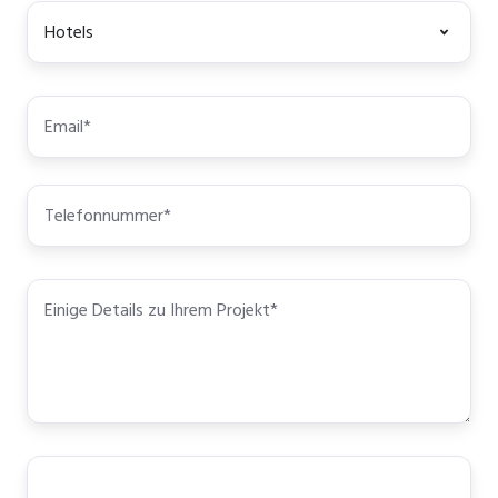
Pays/Région