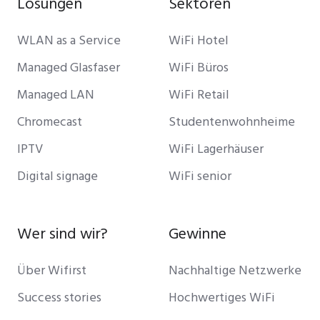
Lösungen
Sektoren
WLAN as a Service
WiFi Hotel
Managed Glasfaser
WiFi Büros
Managed LAN
WiFi Retail
Chromecast
Studentenwohnheime
IPTV
WiFi Lagerhäuser
Digital signage
WiFi senior
Wer sind wir?
Gewinne
Über Wifirst
Nachhaltige Netzwerke
Success stories
Hochwertiges WiFi