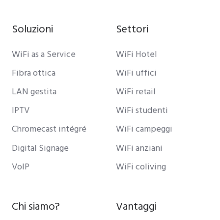
Soluzioni
Settori
WiFi as a Service
WiFi Hotel
Fibra ottica
WiFi uffici
LAN gestita
WiFi retail
IPTV
WiFi studenti
Chromecast intégré
WiFi campeggi
Digital Signage
WiFi anziani
VoIP
WiFi coliving
Chi siamo?
Vantaggi