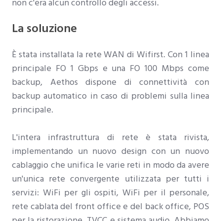
non c'era alcun controllo degli accessi.
La soluzione
È stata installata la rete WAN di Wifirst. Con 1 linea
principale FO 1 Gbps e una FO 100 Mbps come
backup, Aethos dispone di connettività con
backup automatico in caso di problemi sulla linea
principale.
L'intera infrastruttura di rete è stata rivista,
implementando un nuovo design con un nuovo
cablaggio che unifica le varie reti in modo da avere
un'unica rete convergente utilizzata per tutti i
servizi: WiFi per gli ospiti, WiFi per il personale,
rete cablata del front office e del back office, POS
per la ristorazione, TVCC e sistema audio. Abbiamo