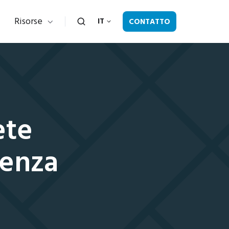
Risorse
CONTATTO
IT
ete
ienza