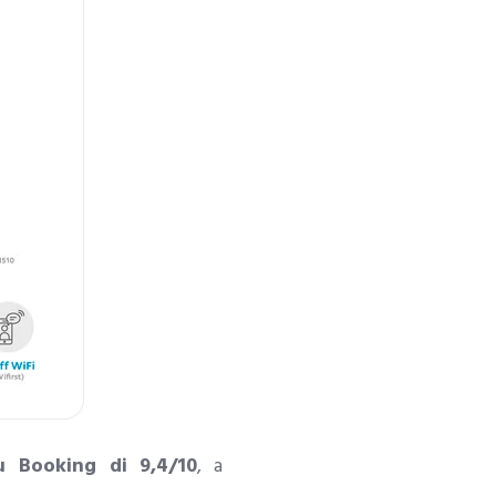
u Booking di 9,4/10
, a