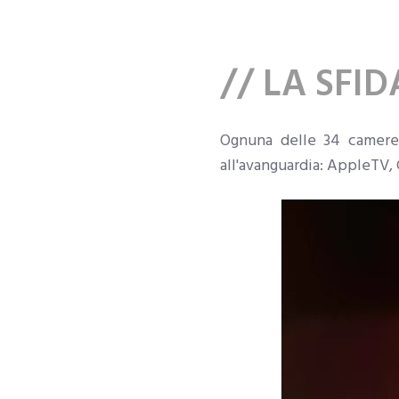
// LA SFI
Ognuna delle 34 camere 
all'avanguardia: AppleTV,