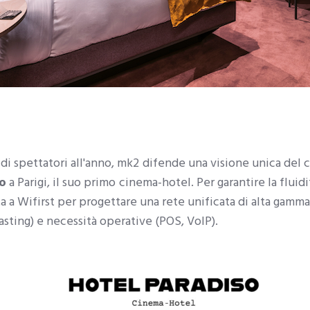
di spettatori all'anno, mk2 difende una visione unica del 
o
a Parigi, il suo primo cinema-hotel. Per garantire la fluidit
ta a Wifirst per progettare una rete unificata di alta gamma
asting) e necessità operative (POS, VoIP).