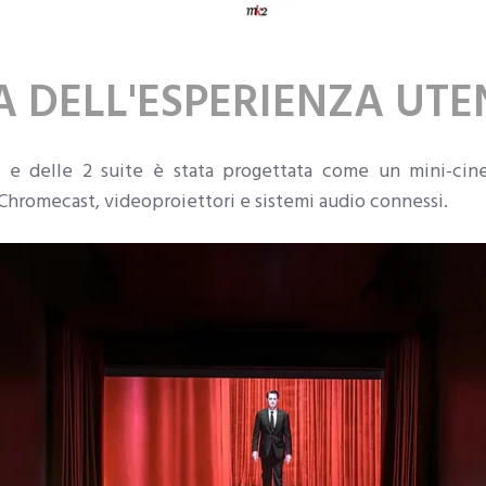
DA DELL'ESPERIENZA UTE
e delle 2 suite è stata progettata come un mini-cin
 Chromecast, videoproiettori e sistemi audio connessi.