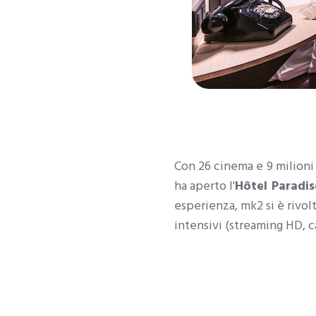
Con 26 cinema e 9 milioni 
ha aperto l'
Hôtel Paradis
esperienza, mk2 si è rivol
intensivi (streaming HD, c