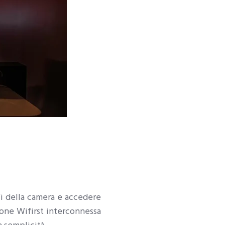
iFi della camera e accedere
zione Wifirst interconnessa