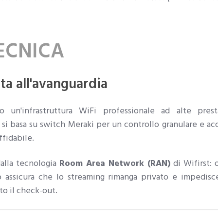
TECNICA
ta all'avanguardia
o un'infrastruttura WiFi professionale ad alte prest
 si basa su switch Meraki per un controllo granulare e a
ffidabile.
dalla tecnologia
Room Area Network (RAN)
di Wifirst: 
ò assicura che lo streaming rimanga privato e impedisce 
to il check-out.