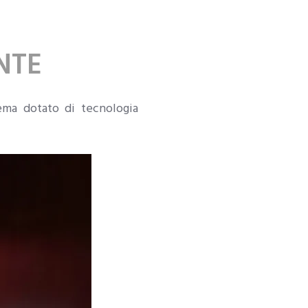
NTE
ema dotato di tecnologia