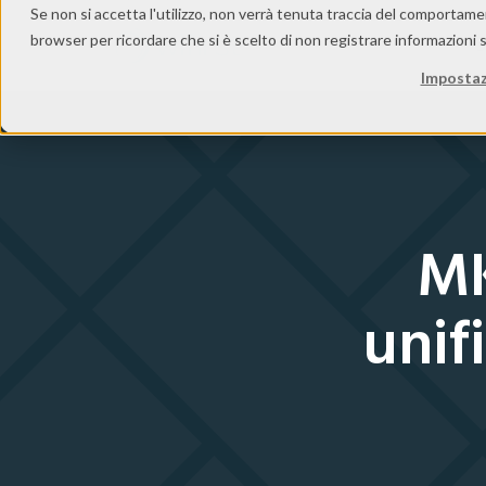
Se non si accetta l'utilizzo, non verrà tenuta traccia del comportame
browser per ricordare che si è scelto di non registrare informazioni s
S
Impostaz
MK
unif