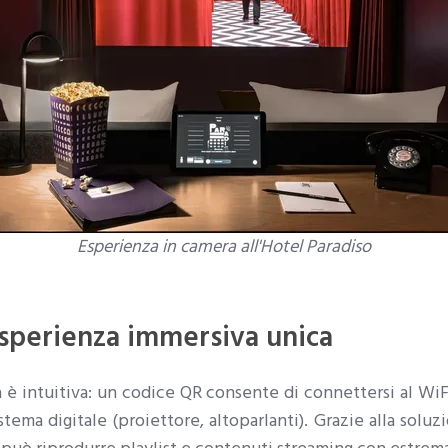
Esperienza in camera all'Hotel Paradiso
sperienza immersiva unica
za è intuitiva: un codice QR consente di connettersi al W
tema digitale (proiettore, altoparlanti). Grazie alla solu