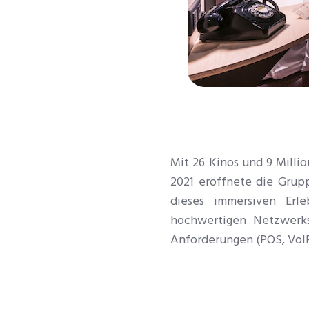
Mit 26 Kinos und 9 Millio
2021 eröffnete die Gru
dieses immersiven Erl
hochwertigen Netzwerks
Anforderungen (POS, VoIP