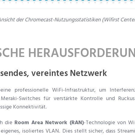
nsicht der Chromecast-Nutzungsstatistiken (Wifirst Cente
ISCHE HERAUSFORDERU
isendes, vereintes Netzwerk
eine professionelle WiFi-Infrastruktur, um Interfer
 Meraki-Switches für verstärkte Kontrolle und Ruckus
ssige Konnektivität.
ch die
Room Area Network (RAN)
-Technologie von Wif
igenes, isoliertes VLAN. Dies stellt sicher, dass Stream