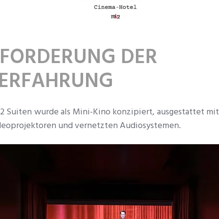
SFORDERUNG DER
RERFAHRUNG
2 Suiten wurde als Mini-Kino konzipiert, ausgestattet mi
deoprojektoren und vernetzten Audiosystemen.