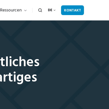
Ressourcen
KONTAKT
DE
tliches
artiges