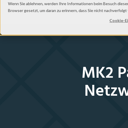
Wenn Sie ablehnen, werden Ihre Informationen beim Besuch dieser W
Browser gesetzt, um daran zu erinnern, dass Sie nicht nachverfolg
Sekto
Cookie-Ei
MK2 Pa
Netzwe