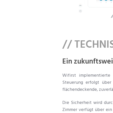
A
// TECHN
Ein zukunftswe
Wifirst implementierte 
Steuerung erfolgt über
flächendeckende, zuverlä
Die Sicherheit wird dur
Zimmer verfügt über ein e