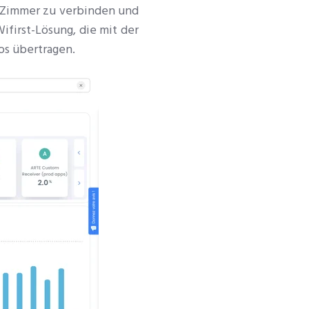
im Zimmer zu verbinden und
ifirst-Lösung, die mit der
os übertragen.