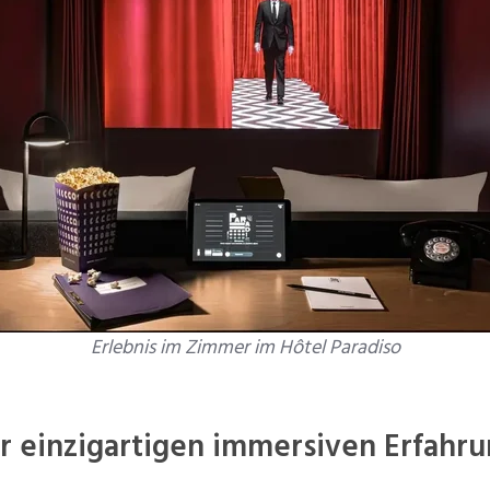
Erlebnis im Zimmer im Hôtel Paradiso
r einzigartigen immersiven Erfahr