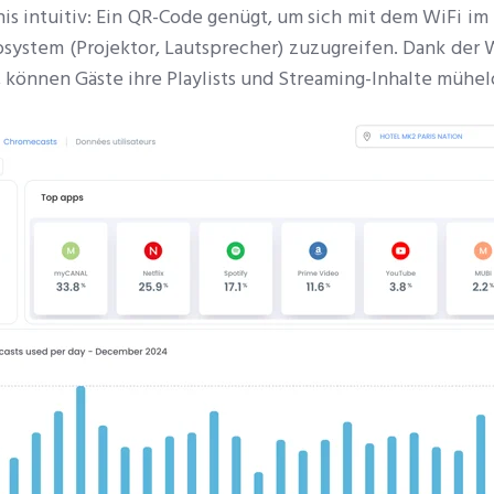
bnis intuitiv: Ein QR-Code genügt, um sich mit dem WiFi 
kosystem (Projektor, Lautsprecher) zuzugreifen. Dank der W
können Gäste ihre Playlists und Streaming-Inhalte mühel