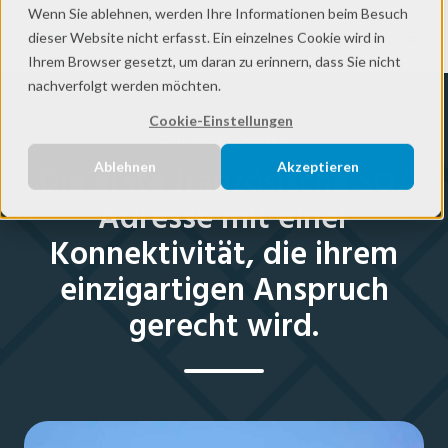
Wenn Sie ablehnen, werden Ihre Informationen beim Besuch
DE
dieser Website nicht erfasst. Ein einzelnes Cookie wird in
Ihrem Browser gesetzt, um daran zu erinnern, dass Sie nicht
nachverfolgt werden möchten.
Cookie-Einstellungen
Success Story
Ablehnen
Akzeptieren
Die erste französische SO/
Adresse mit einer
Konnektivität, die ihrem
einzigartigen Anspruch
gerecht wird.