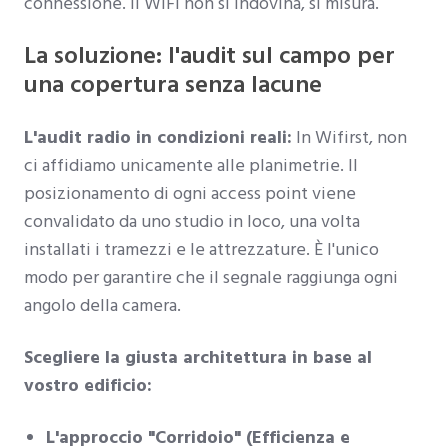
connessione. Il WiFi non si indovina, si misura.
La soluzione: l'audit sul campo per
una copertura senza lacune
L'audit radio in condizioni reali:
In Wifirst, non
ci affidiamo unicamente alle planimetrie. Il
posizionamento di ogni access point viene
convalidato da uno studio in loco, una volta
installati i tramezzi e le attrezzature. È l'unico
modo per garantire che il segnale raggiunga ogni
angolo della camera.
Scegliere la giusta architettura in base al
vostro edificio:
L'approccio "Corridoio" (Efficienza e