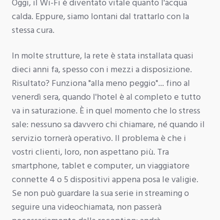
Oggi, il Wi-Fi è diventato vitale quanto l'acqua
calda. Eppure, siamo lontani dal trattarlo con la
stessa cura.
In molte strutture, la rete è stata installata quasi
dieci anni fa, spesso con i mezzi a disposizione.
Risultato? Funziona "alla meno peggio"... fino al
venerdì sera, quando l'hotel è al completo e tutto
va in saturazione. È in quel momento che lo stress
sale: nessuno sa davvero chi chiamare, né quando il
servizio tornerà operativo. Il problema è che i
vostri clienti, loro, non aspettano più. Tra
smartphone, tablet e computer, un viaggiatore
connette 4 o 5 dispositivi appena posa le valigie.
Se non può guardare la sua serie in streaming o
seguire una videochiamata, non passerà