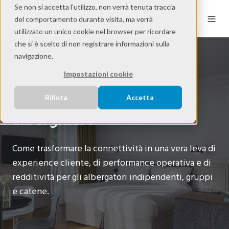
Se non si accetta l'utilizzo, non verrà tenuta traccia
IT
del comportamento durante visita, ma verrà
utilizzato un unico cookie nel browser per ricordare
che si è scelto di non registrare informazioni sulla
navigazione.
Impostazioni cookie
La guida strategica della
connettività nel settore
Rifiuta
Accetta
alberghiero
Come trasformare la connettività in una vera leva di
experience cliente, di performance operativa e di
redditività per gli albergatori indipendenti, gruppi
e catene.