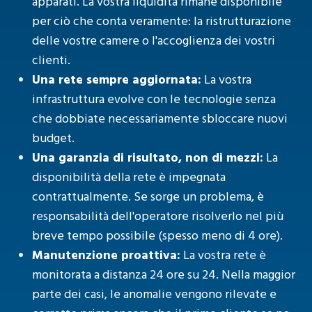
apparati. La vostra liquidità rimane disponibile
per ciò che conta veramente: la ristrutturazione
delle vostre camere o l'accoglienza dei vostri
clienti.
Una rete sempre aggiornata:
La vostra
infrastruttura evolve con le tecnologie senza
che dobbiate necessariamente sbloccare nuovi
budget.
Una garanzia di risultato, non di mezzi:
La
disponibilità della rete è impegnata
contrattualmente. Se sorge un problema, è
responsabilità dell'operatore risolverlo nel più
breve tempo possibile (spesso meno di 4 ore).
Manutenzione proattiva:
La vostra rete è
monitorata a distanza 24 ore su 24. Nella maggior
parte dei casi, le anomalie vengono rilevate e