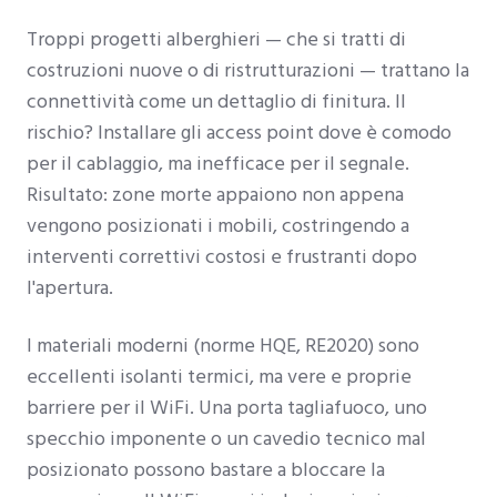
Troppi progetti alberghieri — che si tratti di
costruzioni nuove o di ristrutturazioni — trattano la
connettività come un dettaglio di finitura. Il
rischio? Installare gli access point dove è comodo
per il cablaggio, ma inefficace per il segnale.
Risultato: zone morte appaiono non appena
vengono posizionati i mobili, costringendo a
interventi correttivi costosi e frustranti dopo
l'apertura.
I materiali moderni (norme HQE, RE2020) sono
eccellenti isolanti termici, ma vere e proprie
barriere per il WiFi. Una porta tagliafuoco, uno
specchio imponente o un cavedio tecnico mal
posizionato possono bastare a bloccare la