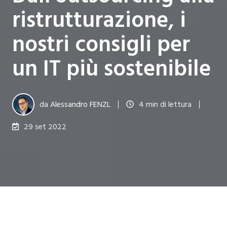
ristrutturazione, i
nostri consigli per
un IT più sostenibile
da
Alessandro FENZL
4 min di lettura
29 set 2022
Ultimo aggiornamento il 23 feb 2024