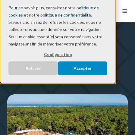
Pour en savoir plus, consultez notre
politique de
FR
cookies
et notre
politique de confidentialité
.
Si vous choisissez de refuser les cookies, nous ne
collecterons aucune donnée sur votre navigation.
Seul un cookie essentiel sera conservé dans votre
Success Story
navigateur afin de mémoriser votre préférence.
Un WiFi 5***** pour un
Configuration
camping 5*****
Refuser
Accepter