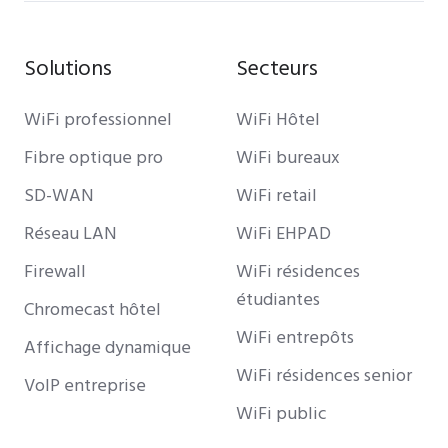
Solutions
Secteurs
WiFi professionnel
WiFi Hôtel
Fibre optique pro
WiFi bureaux
SD-WAN
WiFi retail
Réseau LAN
WiFi EHPAD
Firewall
WiFi résidences
étudiantes
Chromecast hôtel
WiFi entrepôts
Affichage dynamique
WiFi résidences senior
VoIP entreprise
WiFi public