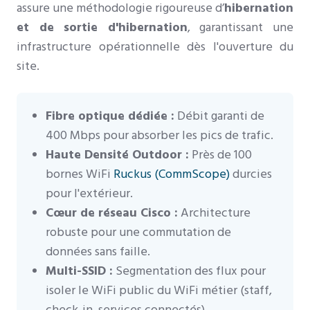
assure une méthodologie rigoureuse d’
hibernation
et de sortie d'hibernation
, garantissant une
infrastructure opérationnelle dès l'ouverture du
site.
Fibre optique dédiée :
Débit garanti de
400 Mbps pour absorber les pics de trafic.
Haute Densité Outdoor :
Près de 100
bornes WiFi
Ruckus (CommScope)
durcies
pour l'extérieur.
Cœur de réseau Cisco :
Architecture
robuste pour une commutation de
données sans faille.
Multi-SSID :
Segmentation des flux pour
isoler le WiFi public du WiFi métier (staff,
check-in, services connectés).