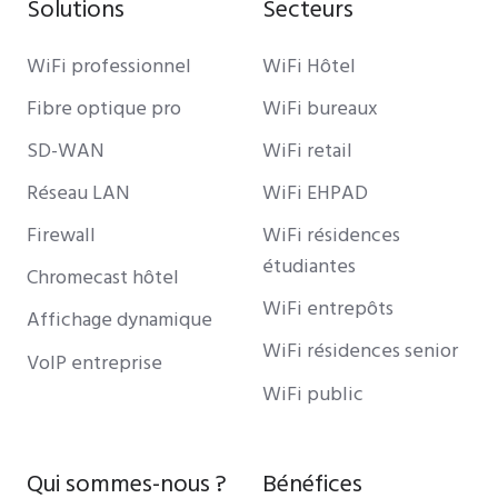
Solutions
Secteurs
WiFi professionnel
WiFi Hôtel
Fibre optique pro
WiFi bureaux
SD-WAN
WiFi retail
Réseau LAN
WiFi EHPAD
Firewall
WiFi résidences
étudiantes
Chromecast hôtel
WiFi entrepôts
Affichage dynamique
WiFi résidences senior
VoIP entreprise
WiFi public
Qui sommes-nous ?
Bénéfices