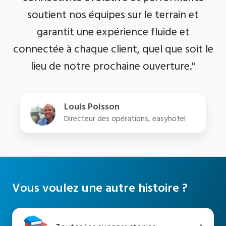
soutient nos équipes sur le terrain et
garantit une expérience fluide et
connectée à chaque client, quel que soit le
lieu de notre prochaine ouverture."
Louis Poisson
Directeur des opérations, easyhotel
Vous voulez une autre histoire ?
Toutes