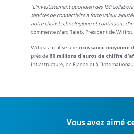
“
L’investissement quotidien des 150 collaborat
services de connectivité à forte valeur ajouté
notre choix technologique et continuons d'i
commente Marc Taieb, Président de Wifirst
Wifirst a réalisé une
croissance moyenne d
près de
60 millions d’euros de chiffre d’a
infrastructure, en France et à l’Internation
Vous avez aimé ce