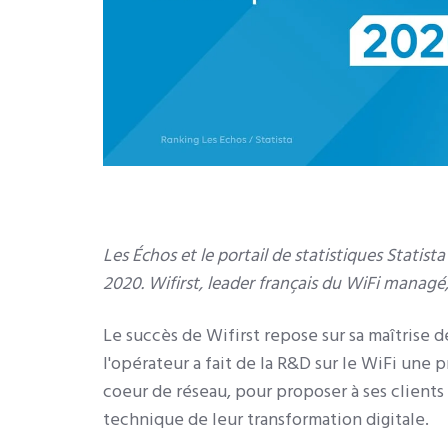
Les Échos et le portail de statistiques Statis
2020. Wifirst, l
eader français du WiFi managé
Le succès de Wifirst repose sur sa maîtrise d
l'opérateur a fait de la R&D sur le WiFi un
coeur de réseau, pour proposer à ses clients
technique de leur transformation digitale.