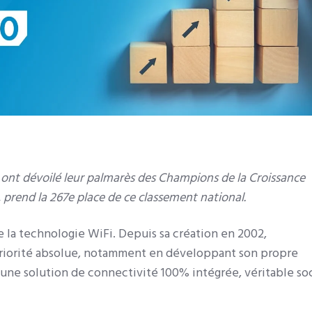
ta ont dévoilé leur palmarès des Champions de la Croissance
,
prend la
267
e place de ce classement national
.
e la technologie WiFi. Depuis sa création en 2002,
e priorité absolue, notamment en développant son propre
 une solution de connectivité 100% intégrée, véritable so