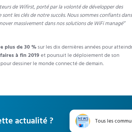
eurs de Wifirst, porté par la volonté de d
évelopper des
e
sont les clés de notre succès.
Nous sommes confiants dans
nnover massivement dans nos solutions de WiFi managé”
.
e plus de 30 %
sur les dix dernières années pour atteind
ffaires à fin 2019
et poursuit le déploiement de son
al, pour dessiner le monde connecté de demain.
Tous
tte actualité ?
Tous les commu
les
communiqués