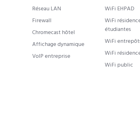
Réseau LAN
WiFi EHPAD
Firewall
WiFi résidenc
étudiantes
Chromecast hôtel
WiFi entrepôt
Affichage dynamique
WiFi résidence
VoIP entreprise
WiFi public