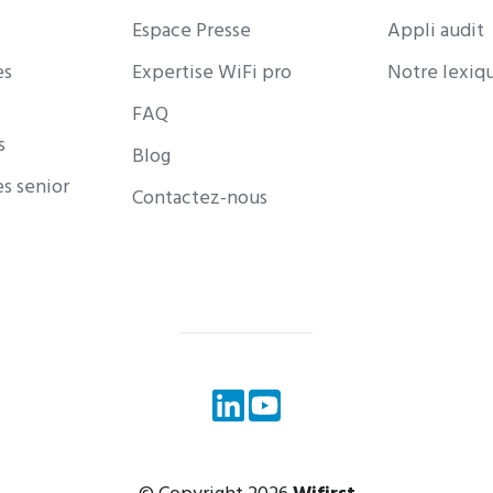
Espace Presse
Appli audit
es
Expertise WiFi pro
Notre lexiq
FAQ
s
Blog
s senior
Contactez-nous