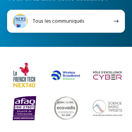
Tous
Tous les communiqués
les
communiqués