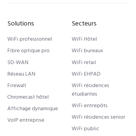
Solutions
Secteurs
WiFi professionnel
WiFi Hôtel
Fibre optique pro
WiFi bureaux
SD-WAN
WiFi retail
Réseau LAN
WiFi EHPAD
Firewall
WiFi résidences
étudiantes
Chromecast hôtel
WiFi entrepôts
Affichage dynamique
WiFi résidences senior
VoIP entreprise
WiFi public