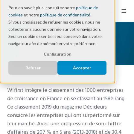
Pour en savoir plus, consultez notre
politique de
cookies
et notre
politique de confidentialité
.
Si vous choisissez de refuser les cookies, nous ne
collecterons aucune donnée sur votre navigation.
Wifirst, 158ème plus forte
Seul un cookie essentiel sera conservé dans votre
navigateur afin de mémoriser votre préférence.
croissance française
Configuration
Refuser
Accepter
Wifirst intègre le classement des 1000 entreprises
de croissance en France en se classant au 158è rang.
Ce classement 2019 du magazine Décideurs
consacre les entreprises qui ont surperformé sur
leur marché. Avec une progression de son chiffre
d’affaires de 207 % en 5 ans (2013-2018) et de 30,4