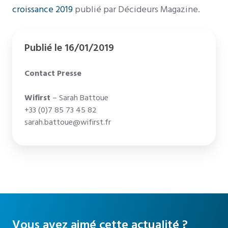
croissance 2019
publié par Décideurs Magazine.
Publié le 16/01/2019
Contact Presse
Wifirst
– Sarah Battoue
+33 (0)7 85 73 45 82
sarah.battoue@wifirst.fr
Vous avez aimé cette actualité ?