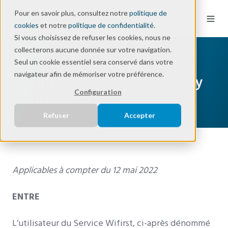
Pour en savoir plus, consultez notre
politique de
cookies
et notre
politique de confidentialité
.
Si vous choisissez de refuser les cookies, nous ne
collecterons aucune donnée sur votre navigation.
Conditions générales
Seul un cookie essentiel sera conservé dans votre
navigateur afin de mémoriser votre préférence.
d'utilisation PlanetCampus by
Configuration
Crous
Refuser
Accepter
Applicables à compter du 12 mai 2022
ENTRE
L’utilisateur du Service Wifirst, ci-après dénommé