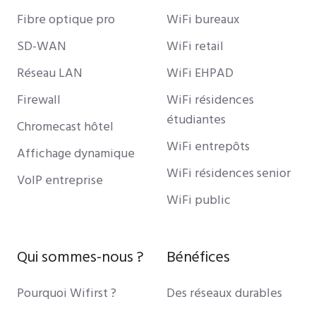
Fibre optique pro
WiFi bureaux
SD-WAN
WiFi retail
Réseau LAN
WiFi EHPAD
Firewall
WiFi résidences
étudiantes
Chromecast hôtel
WiFi entrepôts
Affichage dynamique
WiFi résidences senior
VoIP entreprise
WiFi public
Qui sommes-nous ?
Bénéfices
Pourquoi Wifirst ?
Des réseaux durables