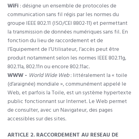
WiFi
: désigne un ensemble de protocoles de
communication sans fil régis par les normes du
groupe IEEE 802.11 (ISO/CEI 8802-11) et permettant
la transmission de données numériques sans fil. En
fonction du lieu de raccordement et de
l’Equipement de l’Utilisateur, l’accès peut être
produit notamment selon les normes IEEE 802.11g,
802.11a, 802.11n ou encore 802.11ac.
WWW -
World Wide Web
: littéralement la « toile
(d’araignée) mondiale », communément appelé le
Web, et parfois la Toile, est un système hypertexte
public fonctionnant sur Internet. Le Web permet
de consulter, avec un Navigateur, des pages
accessibles sur des sites.
ARTICLE 2. RACCORDEMENT AU RESEAU DE