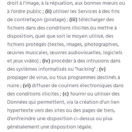
droit à l'image, à la répuation, aux bonnes mœurs ou
à l'ordre public ;
(ii)
utiliser les Services à des fins
de contrefaçon (piratage) ;
(iii)
télécharger des
fichiers dans des conditions illicites ou mettre à
disposition, quel que soit le moyen utilisé, des
fichiers protégés (textes, images, photographies,
œuvres musicales, œuvres audiovisuelles, logiciels
et jeux vidéo) ;
(iv)
procéder à des intrusions dans
des systèmes informatisés ou "hacking" ;
(v)
propager de virus, ou tous programmes destinés à
nuire ;
(vi)
diffuser de courriers électroniques dans
des conditions illicites ;
(c)
fournir ou utiliser des
Données qui permettent, via la création d’un lien
hypertexte vers des sites ou des pages de tiers,
d’enfreindre une disposition ci-dessus ou plus
généralement une disposition légale.