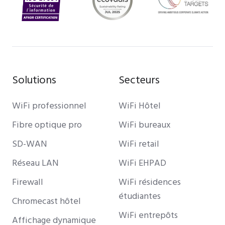
Solutions
Secteurs
WiFi professionnel
WiFi Hôtel
Fibre optique pro
WiFi bureaux
SD-WAN
WiFi retail
Réseau LAN
WiFi EHPAD
Firewall
WiFi résidences
étudiantes
Chromecast hôtel
WiFi entrepôts
Affichage dynamique