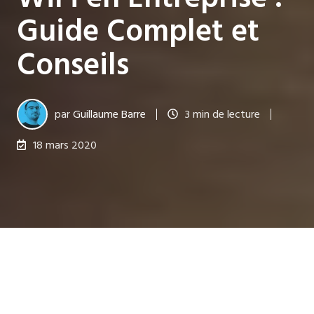
Guide Complet et
Conseils
par
Guillaume Barre
3 min de lecture
18 mars 2020
Dernière mise à jour le 16 sept. 2025
De l’invention des fréquences radio à l’
apparition