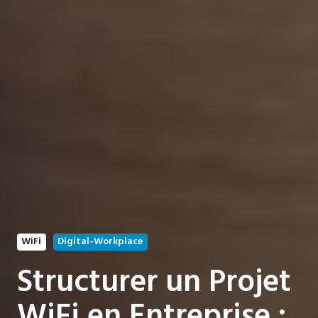
WiFi
Digital-Workplace
Structurer un Projet
WiFi en Entreprise :