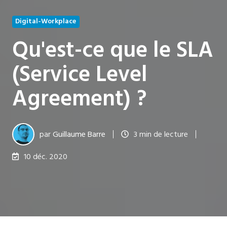
Digital-Workplace
Qu'est-ce que le SLA
(Service Level
Agreement) ?
par
Guillaume Barre
3 min de lecture
10 déc. 2020