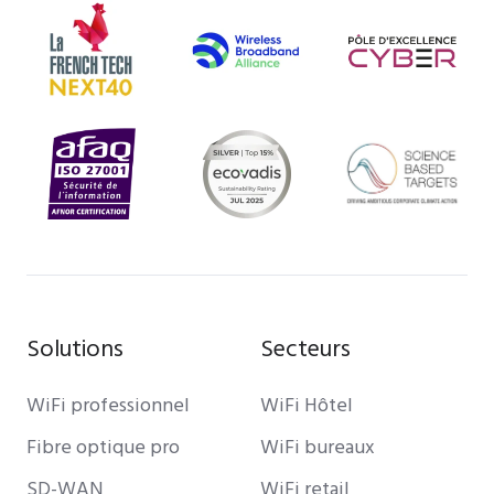
Solutions
Secteurs
WiFi professionnel
WiFi Hôtel
Fibre optique pro
WiFi bureaux
SD-WAN
WiFi retail