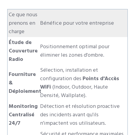
Ce que nous
prenons en
Bénéfice pour votre entreprise
charge
Étude de
Positionnement optimal pour
Couverture
éliminer les zones d'ombre.
Radio
Sélection, installation et
Fourniture
configuration des
Points d'Accès
&
WiFi
(Indoor, Outdoor, Haute
Déploiement
Densité, Wallplate).
Monitoring
Détection et résolution proactive
Centralisé
des incidents avant qu'ils
24/7
n'impactent vos utilisateurs.
Sécurité et performance maximales