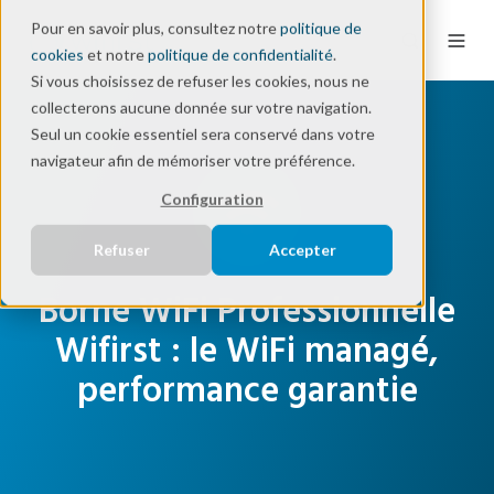
Pour en savoir plus, consultez notre
politique de
cookies
et notre
politique de confidentialité
.
Si vous choisissez de refuser les cookies, nous ne
collecterons aucune donnée sur votre navigation.
Seul un cookie essentiel sera conservé dans votre
navigateur afin de mémoriser votre préférence.
Configuration
Refuser
Accepter
Borne WiFi Professionnelle
Wifirst : le WiFi managé,
performance garantie