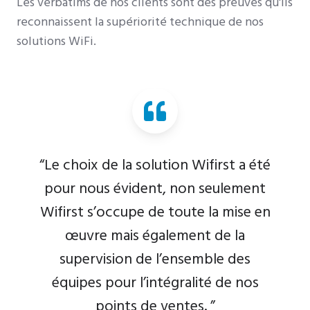
Les
verbatims
de nos clients sont des preuves qu'ils
reconnaissent la supériorité technique de nos
solutions WiFi.
“ Le processus de sélection nous a
fait découvrir Wifirst et la qualité de
leur offre et de leur expertise
technique nous a convaincus. Nous
avons eu l'occasion de travailler en
étroite collaboration avec leur équipe
opérationnelle et nous nous sentons