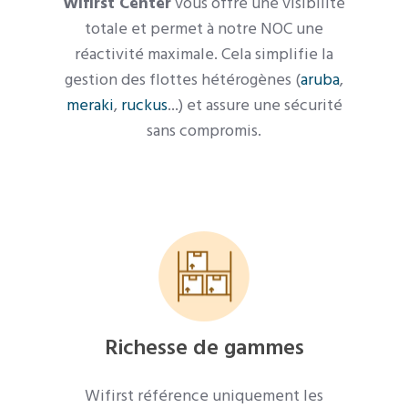
Wifirst Center
vous offre une visibilité
totale et permet à notre NOC une
réactivité maximale. Cela simplifie la
gestion des flottes hétérogènes (
aruba
,
meraki
,
ruckus
...) et assure une sécurité
sans compromis.
Richesse de gammes
Wifirst référence uniquement les