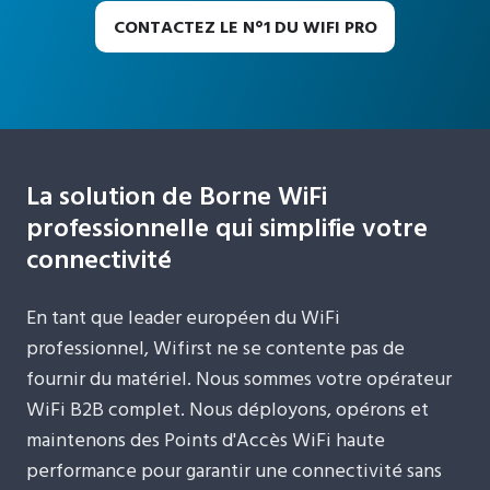
CONTACTEZ LE N°1 DU WIFI PRO
La solution de Borne WiFi
professionnelle qui simplifie votre
connectivité
En tant que leader européen du WiFi
professionnel, Wifirst ne se contente pas de
fournir du matériel. Nous sommes votre opérateur
WiFi B2B complet. Nous déployons, opérons et
maintenons des Points d'Accès WiFi haute
performance pour garantir une connectivité sans