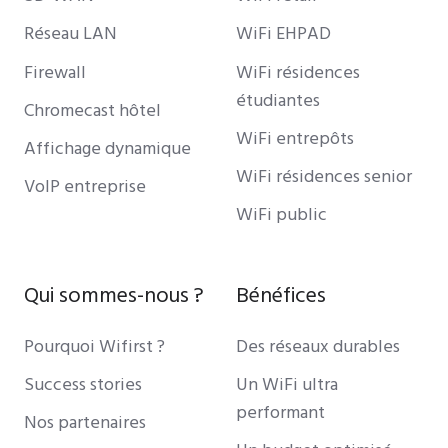
Réseau LAN
WiFi EHPAD
Firewall
WiFi résidences
étudiantes
Chromecast hôtel
WiFi entrepôts
Affichage dynamique
WiFi résidences senior
VoIP entreprise
WiFi public
Qui sommes-nous ?
Bénéfices
Pourquoi Wifirst ?
Des réseaux durables
Success stories
Un WiFi ultra
performant
Nos partenaires