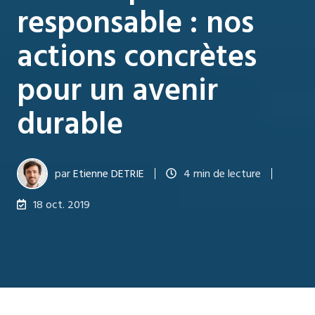
responsable : nos
actions concrètes
pour un avenir
durable
par
Etienne DETRIE
4 min de lecture
18 oct. 2019