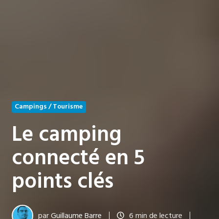
Campings / Tourisme
Le camping
connecté en 5
points clés
par
Guillaume Barre
6 min de lecture