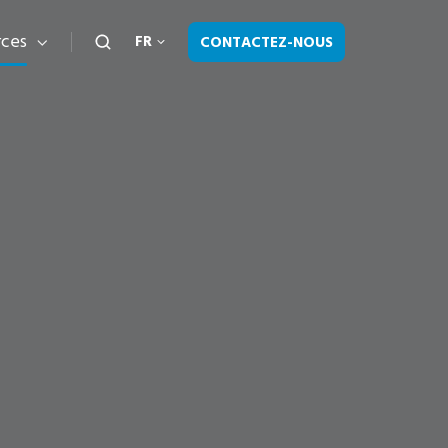
rces
CONTACTEZ-NOUS
FR