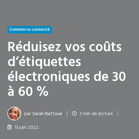
Commerce connecté
Réduisez vos coûts
d’étiquettes
électroniques de 30
à 60 %
par
Sarah Battoue
3 min de lecture
13 juin 2022