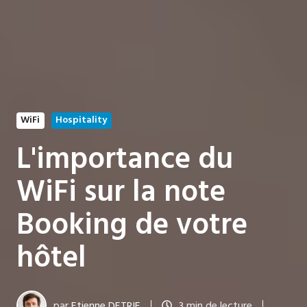
WiFi
Hospitality
L'importance du
WiFi sur la note
Booking de votre
hôtel
par
Etienne DETRIE
3 min de lecture