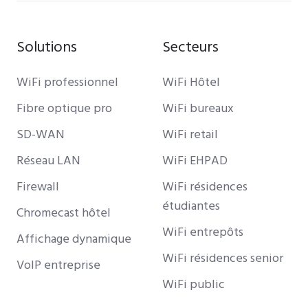
Solutions
Secteurs
WiFi professionnel
WiFi Hôtel
Fibre optique pro
WiFi bureaux
SD-WAN
WiFi retail
Réseau LAN
WiFi EHPAD
Firewall
WiFi résidences
étudiantes
Chromecast hôtel
WiFi entrepôts
Affichage dynamique
WiFi résidences senior
VoIP entreprise
WiFi public